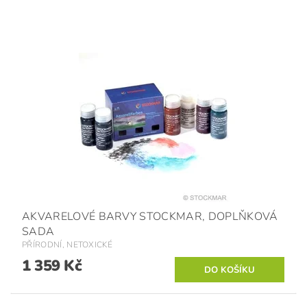
AKVARELOVÉ BARVY STOCKMAR, DOPLŇKOVÁ
SADA
PŘÍRODNÍ, NETOXICKÉ
1 359 Kč