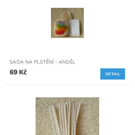
SADA NA PLSTĚNÍ - ANDĚL
69 Kč
DETAIL