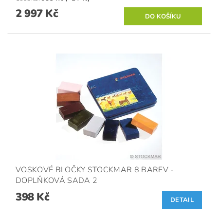
2 997 Kč
VOSKOVÉ BLOČKY STOCKMAR 8 BAREV -
DOPLŇKOVÁ SADA 2
398 Kč
DETAIL