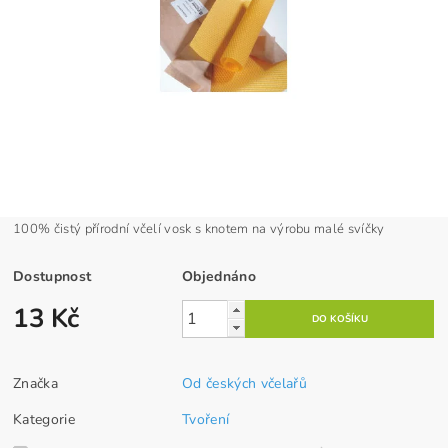
100% čistý přírodní včelí vosk s knotem na výrobu malé svíčky
Dostupnost
Objednáno
13 Kč
Značka
Od českých včelařů
Kategorie
Tvoření