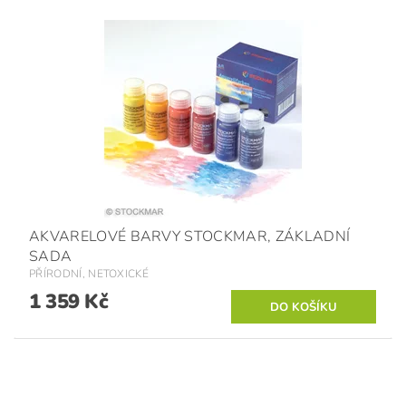
AKVARELOVÉ BARVY STOCKMAR, ZÁKLADNÍ
SADA
PŘÍRODNÍ, NETOXICKÉ
1 359 Kč