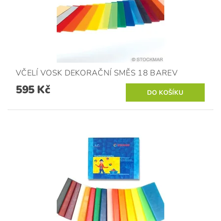
VČELÍ VOSK DEKORAČNÍ SMĚS 18 BAREV
595 Kč