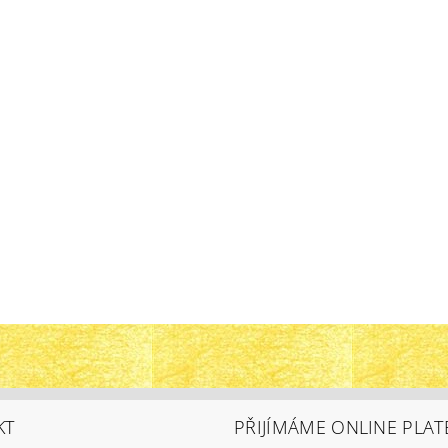
KT
PŘIJÍMÁME ONLINE PLAT