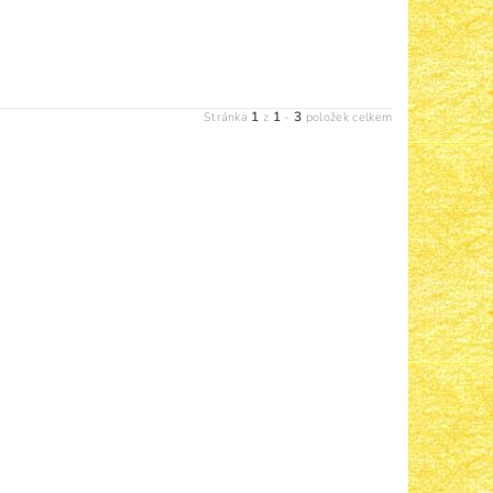
1
1
3
Stránka
z
-
položek celkem