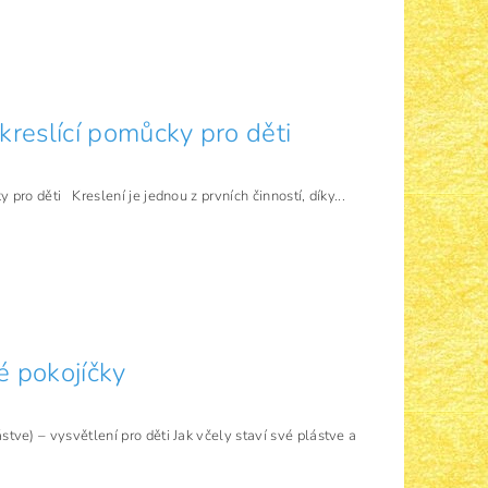
 kreslící pomůcky pro děti
y pro děti Kreslení je jednou z prvních činností, díky...
vé pokojíčky
ástve) – vysvětlení pro děti Jak včely staví své plástve a