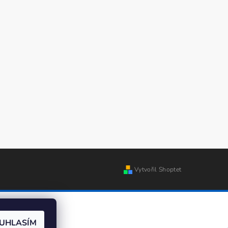
Vytvořil Shoptet
UHLASÍM