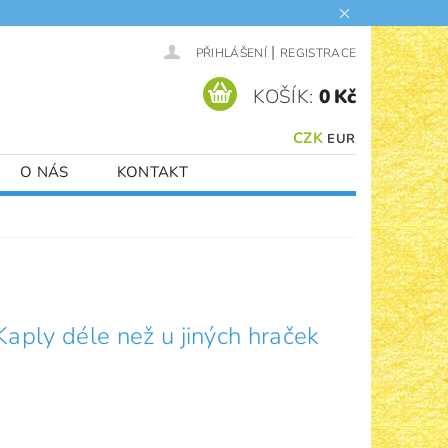
|
PŘIHLÁŠENÍ
REGISTRACE
KOŠÍK:
0 Kč
CZK
EUR
O NÁS
KONTAKT
 Kaply déle než u jiných hraček