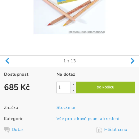
1
z 13
Dostupnost
Na dotaz
685 Kč
Značka
Stockmar
Kategorie
Vše pro zdravé psaní a kreslení
Dotaz
Hlídat cenu