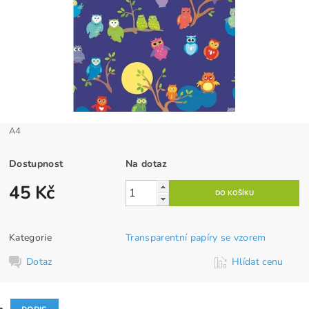
A4
Dostupnost
Na dotaz
45 Kč
Kategorie
Transparentní papíry se vzorem
Dotaz
Hlídat cenu