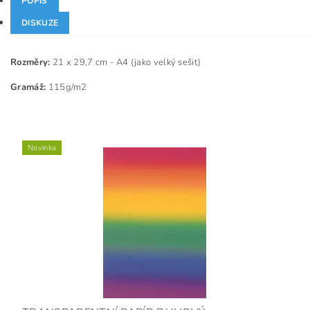
POPIS
DISKUZE
Rozměry:
21 x 29,7 cm - A4 (jako velký sešit)
Gramáž:
115g/m2
Novinka