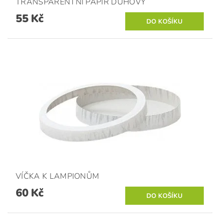
TRANSPARENTNÍ PAPÍR DUHOVÝ
55 Kč
VÍČKA K LAMPIONŮM
60 Kč