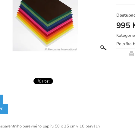
Dostupn
995 
Kategorie
Položka b
ZE
nsparentního barevného papíru 50 x 35 cm v 10 barvách.