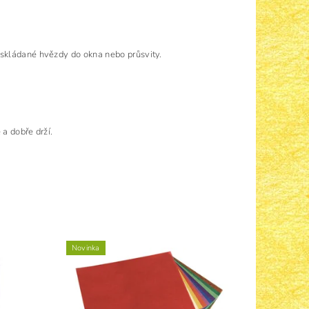
 skládané hvězdy do okna nebo průsvity.
a dobře drží.
Novinka