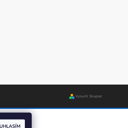
Vytvořil Shoptet
UHLASÍM