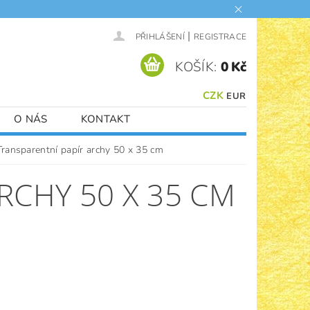
|
PŘIHLÁŠENÍ
REGISTRACE
KOŠÍK:
0 Kč
CZK
EUR
O NÁS
KONTAKT
Transparentní papír archy 50 x 35 cm
RCHY 50 X 35 CM