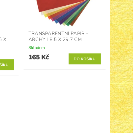
TRANSPARENTNÍ PAPÍR -
6 X
ARCHY 18,5 X 29,7 CM
Skladem
165 Kč