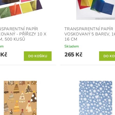
SPARENTNÍ PAPÍR
TRANSPARENTNÍ PAPÍR
OVANÝ - PŘÍŘEZY 10 X
VOSKOVANÝ 5 BAREV, 1
M, 500 KUSŮ
16 CM
em
Skladem
 Kč
265 Kč