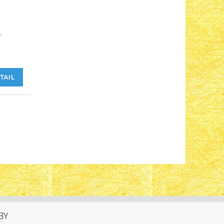
-
TAIL
BY