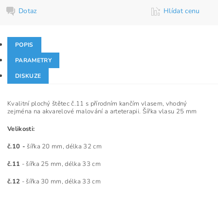
Dotaz
Hlídat cenu
POPIS
PARAMETRY
DISKUZE
Kvalitní plochý štětec č.11 s přírodním kančím vlasem, vhodný
zejména na akvarelové malování a arteterapii. Šířka vlasu 25 mm
Velikosti:
č.10 -
šířka 20 mm, délka 32 cm
č.11
- šířka 25 mm, délka 33 cm
č.12
- šířka 30 mm, délka 33 cm