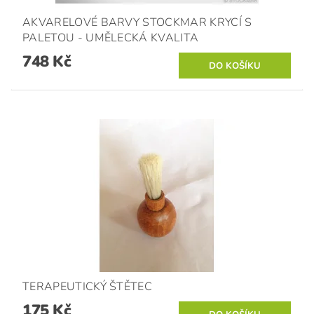
AKVARELOVÉ BARVY STOCKMAR KRYCÍ S
PALETOU - UMĚLECKÁ KVALITA
748 Kč
TERAPEUTICKÝ ŠTĚTEC
175 Kč