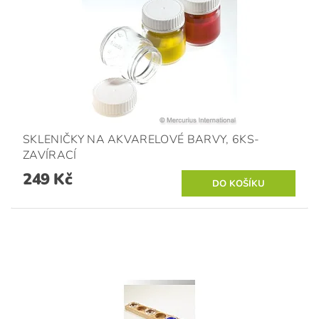
SKLENIČKY NA AKVARELOVÉ BARVY, 6KS-
ZAVÍRACÍ
249 Kč