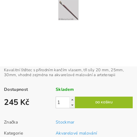
Kavalitní štětec s přírodním kančím vlasem, tři síly 20 mm, 25mm,
30mm, vhodné zejména na akvarelové malování a arteterapii
Dostupnost
Skladem
245 Kč
Značka
Stockmar
Kategorie
Akvarelové malování