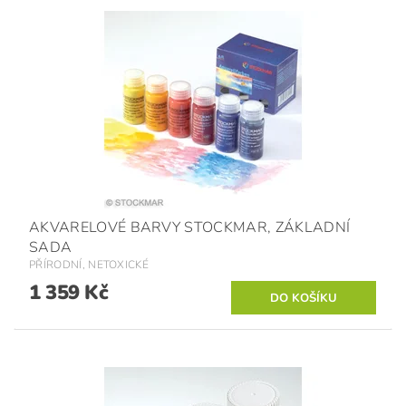
AKVARELOVÉ BARVY STOCKMAR, ZÁKLADNÍ
SADA
PŘÍRODNÍ, NETOXICKÉ
1 359 Kč