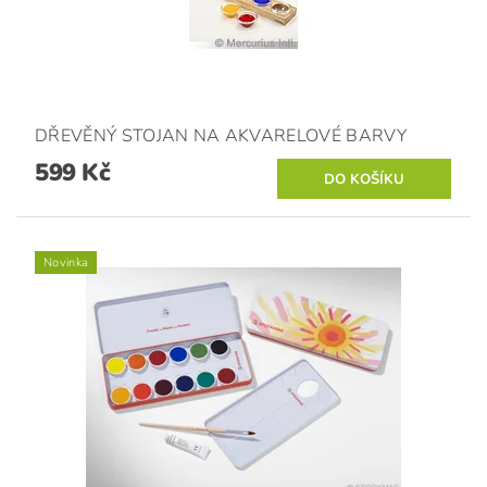
DŘEVĚNÝ STOJAN NA AKVARELOVÉ BARVY
599 Kč
Novinka