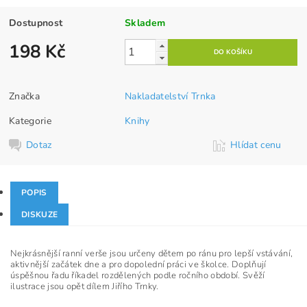
Dostupnost
Skladem
198 Kč
Značka
Nakladatelství Trnka
Kategorie
Knihy
Dotaz
Hlídat cenu
POPIS
DISKUZE
Nejkrásnější ranní verše jsou určeny dětem po ránu pro lepší vstávání,
aktivnější začátek dne a pro dopolední práci ve školce. Doplňují
úspěšnou řadu říkadel rozdělených podle ročního období. Svěží
ilustrace jsou opět dílem Jiřího Trnky.