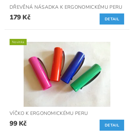
DŘEVĚNÁ NÁSADKA K ERGONOMICKÉMU PERU
179 Kč
DETAIL
Novinka
VÍČKO K ERGONOMICKÉMU PERU
99 Kč
DETAIL