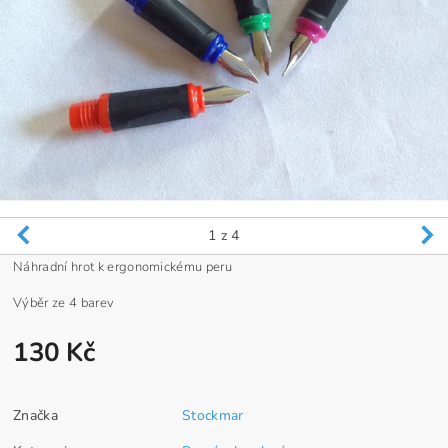
1
z 4
Náhradní hrot k ergonomickému peru
Výběr ze 4 barev
130 Kč
Značka
Stockmar