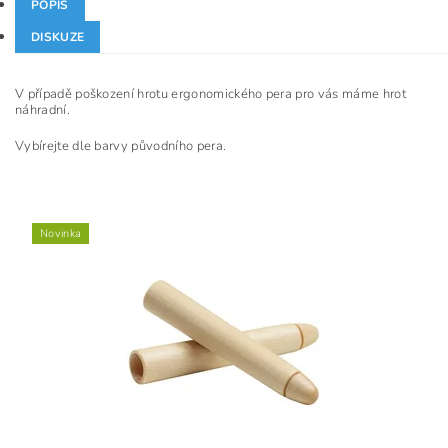
POPIS
DISKUZE
V případě poškození hrotu ergonomického pera pro vás máme hrot
náhradní.
Vybírejte dle barvy původního pera.
Novinka