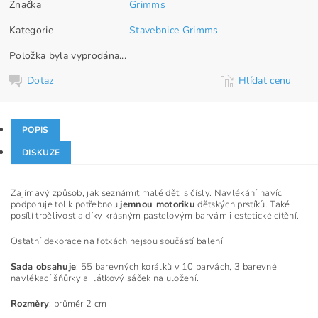
Značka
Grimms
Kategorie
Stavebnice Grimms
Položka byla vyprodána...
Dotaz
Hlídat cenu
POPIS
DISKUZE
Zajímavý způsob, jak seznámit malé děti s čísly. Navlékání navíc
podporuje tolik potřebnou
jemnou motoriku
dětských prstíků. Také
posílí trpělivost a díky krásným pastelovým barvám i estetické cítění.
Ostatní dekorace na fotkách nejsou součástí balení
Sada obsahuje
: 55 barevných korálků v 10 barvách, 3 barevné
navlékací šňůrky a látkový sáček na uložení.
Rozměry
: průměr 2 cm