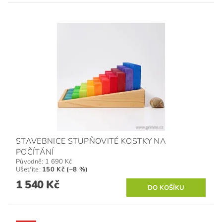
STAVEBNICE STUPŇOVITÉ KOSTKY NA
POČÍTÁNÍ
Původně:
1 690 Kč
Ušetříte
:
150 Kč (–8 %)
1 540 Kč