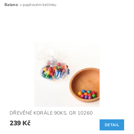
Baleno
: v papírovém kelímku
DŘEVĚNÉ KORÁLE 90KS, GR 10260
239 Kč
DETAIL