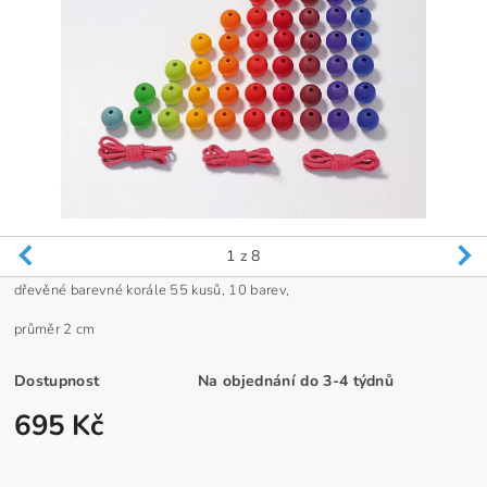
1
z 8
dřevěné barevné korále 55 kusů, 10 barev,
průměr 2 cm
Dostupnost
Na objednání do 3-4 týdnů
695 Kč