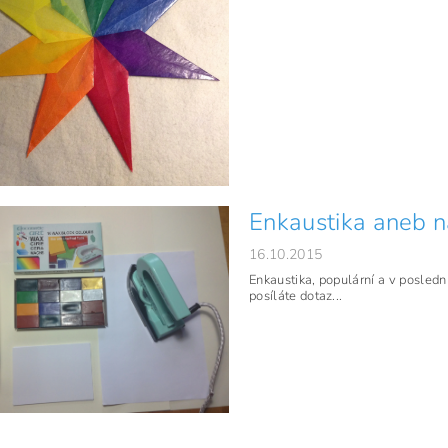
Enkaustika aneb n
16.10.2015
Enkaustika, populární a v posled
posíláte dotaz...