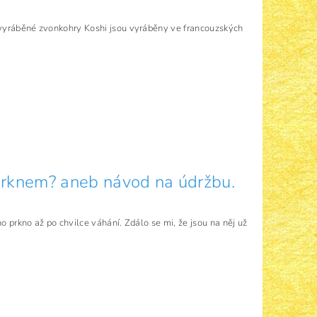
vyráběné zvonkohry Koshi jsou vyráběny ve francouzských
rknem? aneb návod na údržbu.
 prkno až po chvilce váhání. Zdálo se mi, že jsou na něj už