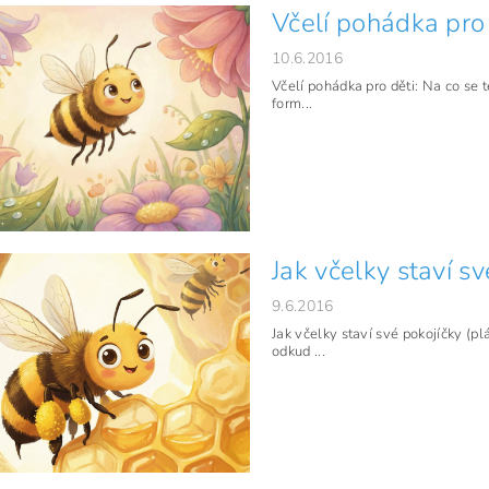
Včelí pohádka pro 
10.6.2016
Včelí pohádka pro děti: Na co se 
form...
Jak včelky staví s
9.6.2016
Jak včelky staví své pokojíčky (pl
odkud ...