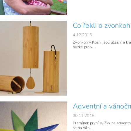
Co řekli o zvonkoh
4.12.2015
Zvonkohry Koshi jsou úžasní a krá
hezké prob...
Adventní a vánočn
30.11.2015
Plamínek první svíčky na adventn
se na ván...