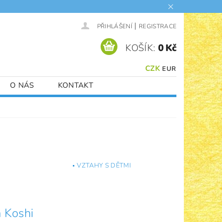
|
PŘIHLÁŠENÍ
REGISTRACE
KOŠÍK:
0 Kč
CZK
EUR
O NÁS
KONTAKT
VZTAHY S DĚTMI
 Koshi